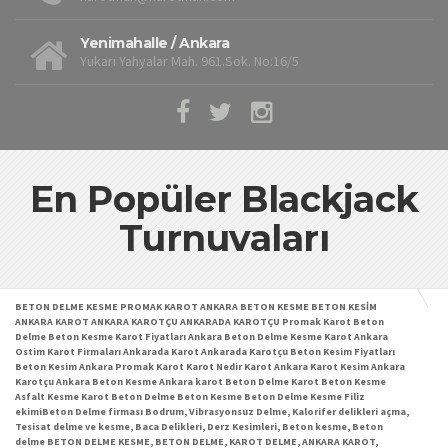
Yenimahalle / Ankara
Yukarı Yahyalar Mah. 961.Sok. No:16/5
En Popüler Blackjack
Turnuvaları
BETON DELME KESME PROMAK KAROT ANKARA BETON KESME BETON KESİM
ANKARA KAROT ANKARA KAROTÇU ANKARADA KAROTÇU Promak Karot Beton
Delme Beton Kesme Karot Fiyatları Ankara Beton Delme Kesme Karot Ankara
Ostim Karot Firmaları Ankarada Karot Ankarada Karotçu Beton Kesim Fiyatları
Beton Kesim Ankara Promak Karot Karot Nedir Karot Ankara Karot Kesim Ankara
Karotçu Ankara Beton Kesme Ankara karot Beton Delme Karot Beton Kesme
Asfalt Kesme Karot Beton Delme Beton Kesme Beton Delme Kesme Filiz
ekimiBeton Delme firması Bodrum, Vibrasyonsuz Delme, Kalorifer delikleri açma,
Tesisat delme ve kesme, Baca Delikleri, Derz Kesimleri, Beton kesme, Beton
delme BETON DELME KESME, BETON DELME, KAROT DELME, ANKARA KAROT,