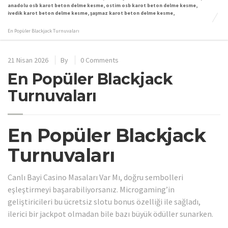
anadolu osb karot beton delme kesme, ostim osb karot beton delme kesme,
ivedik karot beton delme kesme, şaşmaz karot beton delme kesme,
En Popüler Blackjack Turnuvaları
21 Nisan 2026
By
0 Comments
En Popüler Blackjack
Turnuvaları
En Popüler Blackjack
Turnuvaları
Canlı Bayi Casino Masaları Var Mı, doğru sembolleri
eşleştirmeyi başarabiliyorsanız. Microgaming’in
geliştiricileri bu ücretsiz slotu bonus özelliği ile sağladı,
ilerici bir jackpot olmadan bile bazı büyük ödüller sunarken.