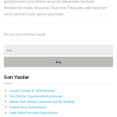
geliştiricileri için ilham verici bir dönemdir. Serbest
döndürme modu boyunca, Teatime Treasures adlı heyecan
verici yeni bir slot oyunu yayınladı.
Bu yazı için yorumlar kapalı.
Son Yazılar
Levant Casino Tr 2026 Review
Yeni Slotlar Oyunlarında Kazanmak
Yılında Türk Online Casinolar Için Bir Rehber
Online Slots Kumarhane
Canlı Rulet Para Için Oyna Kazan