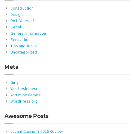
Construction
Design
Do It Yourself
Genel
General Information
Renavation
Tips and Tricks
Uncategorized
Meta
Giriş
Yazı beslemesi
Yorum beslemesi
WordPress.org
Awesome Posts
Levant Casino Tr 2026 Review