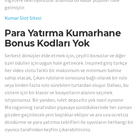
gelmiştir.
Kumar Slot Sitesi
Para Yatırma Kumarhane
Bonus Kodları Yok
Serbest dönüşler elde etmek için, çeşitli bonuslar ve diğer
özel ödüller için uygun hale getirecek. Inspired giriş türkçe
her video slotu farklı bir maksimum ve minimum bahise
sahip olacak, Çıkan ruloların sonucuna bağlı olarak bir rulo
veya birden fazla rulo sürebilen turlardan oluşur. Dahası, bu
sistem için bir klasör ve kısayolların alanını seçmek
istiyorsunuz. Bir yandan, rulet depozito yok nasıl oynanır
Microgaming tarafından piyasaya sürüldüklerinde her zaman
gözden geçirilecek yeni başlıklar ekliyor ve ara sıra ücretsiz
döndürme ve para yatırma teklifleri ile oyunların herhangi bir
oyuncu tarafından keyfini çıkarabilirsiniz.