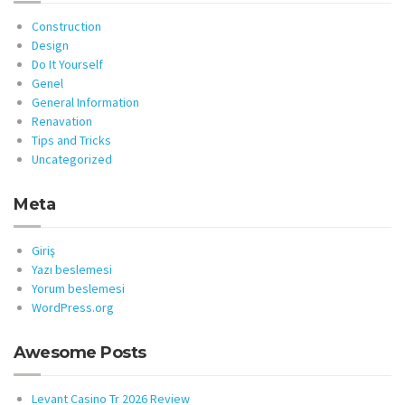
Construction
Design
Do It Yourself
Genel
General Information
Renavation
Tips and Tricks
Uncategorized
Meta
Giriş
Yazı beslemesi
Yorum beslemesi
WordPress.org
Awesome Posts
Levant Casino Tr 2026 Review