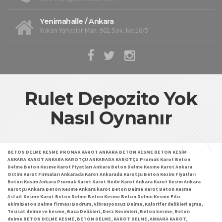
Yenimahalle / Ankara
Yukarı Yahyalar Mah. 961.Sok. No:16/5
Rulet Depozito Yok
Nasıl Oynanır
BETON DELME KESME PROMAK KAROT ANKARA BETON KESME BETON KESİM
ANKARA KAROT ANKARA KAROTÇU ANKARADA KAROTÇU Promak Karot Beton
Delme Beton Kesme Karot Fiyatları Ankara Beton Delme Kesme Karot Ankara
Ostim Karot Firmaları Ankarada Karot Ankarada Karotçu Beton Kesim Fiyatları
Beton Kesim Ankara Promak Karot Karot Nedir Karot Ankara Karot Kesim Ankara
Karotçu Ankara Beton Kesme Ankara karot Beton Delme Karot Beton Kesme
Asfalt Kesme Karot Beton Delme Beton Kesme Beton Delme Kesme Filiz
ekimiBeton Delme firması Bodrum, Vibrasyonsuz Delme, Kalorifer delikleri açma,
Tesisat delme ve kesme, Baca Delikleri, Derz Kesimleri, Beton kesme, Beton
delme BETON DELME KESME, BETON DELME, KAROT DELME, ANKARA KAROT,