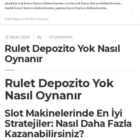
anadolu osb karot beton delme kesme, ostim osb karot beton delme kesme,
ivedik karot beton delme kesme, şaşmaz karot beton delme kesme,
Rulet Depozito Yok Nasıl Oynanır
21 Nisan 2026
By
0 Comments
Rulet Depozito Yok Nasıl
Oynanır
Rulet Depozito Yok
Nasıl Oynanır
Slot Makinelerinde En İyi
Stratejiler: Nasıl Daha Fazla
Kazanabilirsiniz?