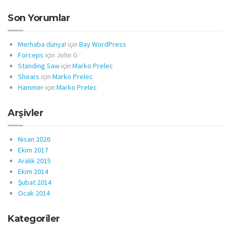
Son Yorumlar
Merhaba dünya!
için
Bay WordPress
Forceps
için
John G
Standing Saw
için
Marko Prelec
Shears
için
Marko Prelec
Hammer
için
Marko Prelec
Arşivler
Nisan 2026
Ekim 2017
Aralık 2015
Ekim 2014
Şubat 2014
Ocak 2014
Kategoriler