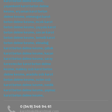
0 (549) 346 94 61
karotmak@karotmak.com